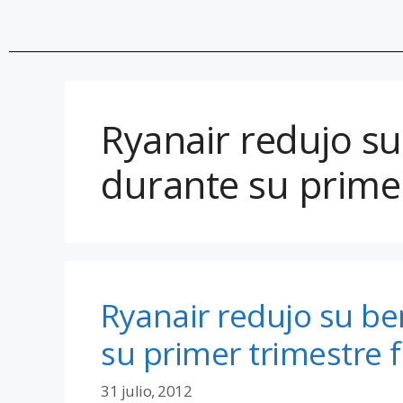
Ryanair redujo su
durante su primer
Ryanair redujo su be
su primer trimestre f
31 julio, 2012