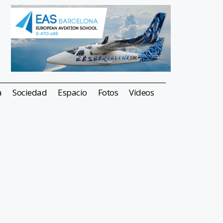
a
Sociedad
Espacio
Fotos
Vídeos