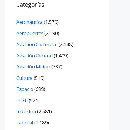
Categorías
Aeronáutica
(1.579)
Aeropuertos
(2.690)
Aviación Comercial
(2.148)
Aviación General
(1.409)
Aviación Militar
(737)
Cultura
(519)
Espacio
(699)
I+D+i
(521)
Industria
(2.581)
Laboral
(1.189)