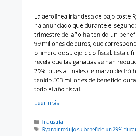
La aerolínea irlandesa de bajo coste 
ha anunciado que durante el segund
trimestre del año ha tenido un benefi
99 millones de euros, que correspond
primero de su ejercicio fiscal. Esta cifr
revela que las ganacias se han reduc
29%, pues a finales de marzo declró 
tenido 503 millones de beneficio dur
todo el año fiscal.
Leer más
Industria
Ryanair redujo su beneficio un 29% durant