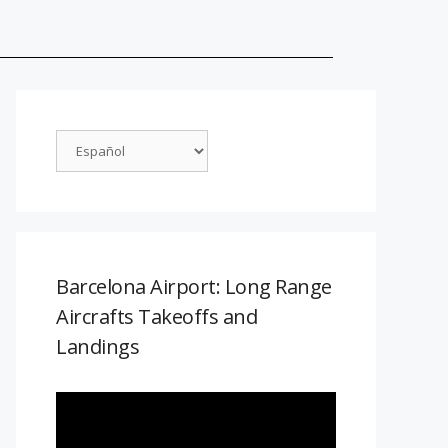
Barcelona Airport: Long Range
Aircrafts Takeoffs and
Landings
Reproductor
de