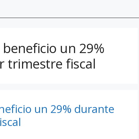
 beneficio un 29%
 trimestre fiscal
neficio un 29% durante
iscal