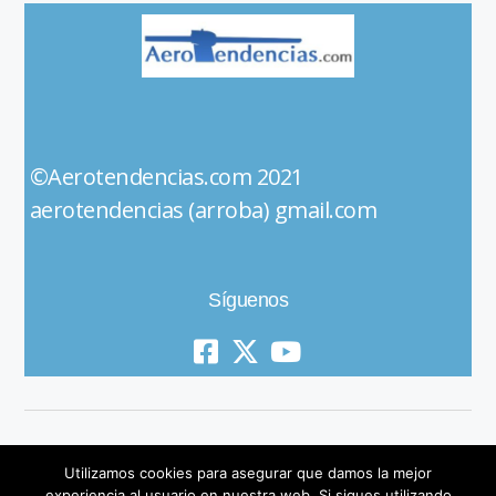
©Aerotendencias.com 2021
aerotendencias (arroba) gmail.com
Síguenos
Utilizamos cookies para asegurar que damos la mejor
experiencia al usuario en nuestra web. Si sigues utilizando