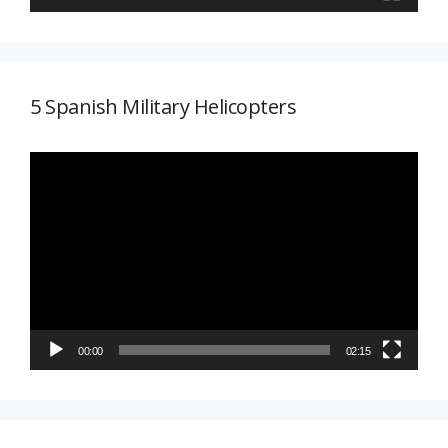
5 Spanish Military Helicopters
Reproductor
de
vídeo
00:00
02:15