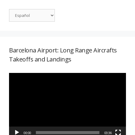
Barcelona Airport: Long Range Aircrafts
Takeoffs and Landings
Reproductor
de
vídeo
00:00
03:36