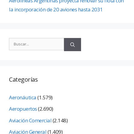
Aerolíneas Argentinas proyecta renovar su flota con
la incorporación de 20 aviones hasta 2031
Categorías
Aeronáutica
(1.579)
Aeropuertos
(2.690)
Aviación Comercial
(2.148)
Aviación General
(1.409)