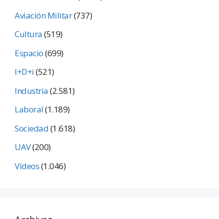
Aviación Militar
(737)
Cultura
(519)
Espacio
(699)
I+D+i
(521)
Industria
(2.581)
Laboral
(1.189)
Sociedad
(1.618)
UAV
(200)
Vídeos
(1.046)