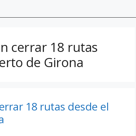
n cerrar 18 rutas
erto de Girona
rrar 18 rutas desde el
a