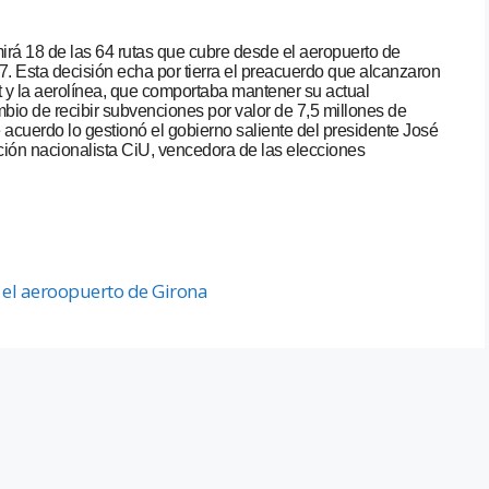
rá 18 de las 64 rutas que cubre desde el aeropuerto de
17. Esta decisión echa por tierra el preacuerdo que alcanzaron
t y la aerolínea, que comportaba mantener su actual
bio de recibir subvenciones por valor de 7,5 millones de
 acuerdo lo gestionó el gobierno saliente del presidente José
ción nacionalista CiU, vencedora de las elecciones
 el aeroopuerto de Girona