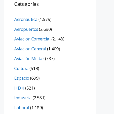
Categorías
Aeronáutica
(1.579)
Aeropuertos
(2.690)
Aviación Comercial
(2.148)
Aviación General
(1.409)
Aviación Militar
(737)
Cultura
(519)
Espacio
(699)
I+D+i
(521)
Industria
(2.581)
Laboral
(1.189)