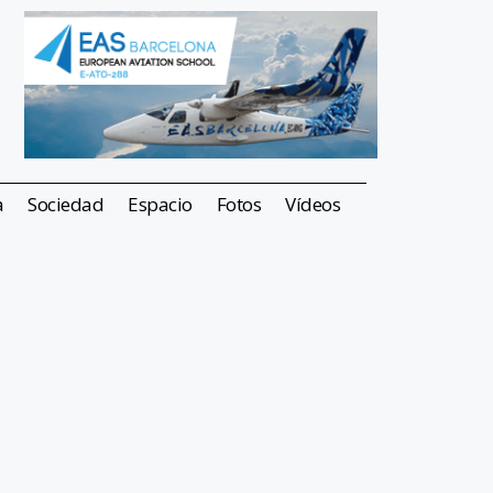
a
Sociedad
Espacio
Fotos
Vídeos