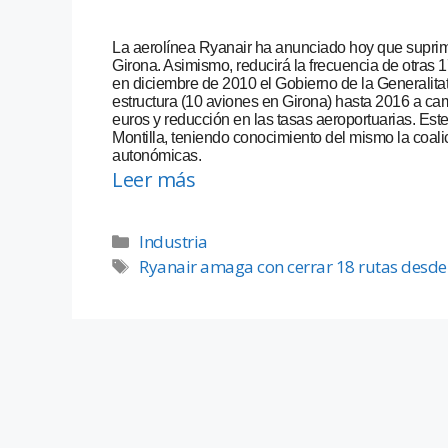
La aerolínea Ryanair ha anunciado hoy que suprimi
Girona. Asimismo, reducirá la frecuencia de otras 
en diciembre de 2010 el Gobierno de la Generalita
estructura (10 aviones en Girona) hasta 2016 a cam
euros y reducción en las tasas aeroportuarias. Este
Montilla, teniendo conocimiento del mismo la coali
autonómicas.
Leer más
Industria
Ryanair amaga con cerrar 18 rutas desde