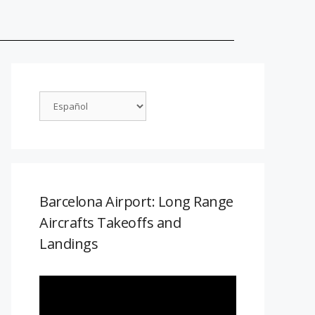
Barcelona Airport: Long Range
Aircrafts Takeoffs and
Landings
Reproductor
de