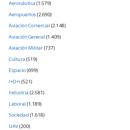
Aeronáutica
(1.579)
Aeropuertos
(2.690)
Aviación Comercial
(2.148)
Aviación General
(1.409)
Aviación Militar
(737)
Cultura
(519)
Espacio
(699)
I+D+i
(521)
Industria
(2.581)
Laboral
(1.189)
Sociedad
(1.618)
UAV
(200)