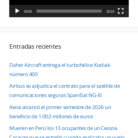
00:00
02:15
Entradas recientes
Daher Aircraft entrega el turbohélice Kodiak
número 400
Airbus se adjudica el contrato para el satélite de
comunicaciones seguras SpainSat NG-III
Aena alcanzó el primer semestre de 2026 un
beneficio de 1.002 millones de euros
Mueren en Perú los 13 ocupantes de un Cessna
Caravan que se estrelló cuando realizaba un vuelo