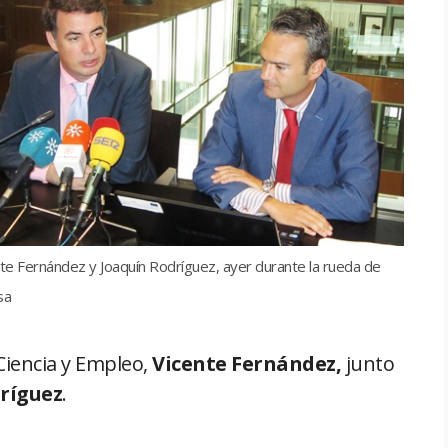
te Fernández y Joaquín Rodríguez, ayer durante la rueda de
sa
Ciencia y Empleo,
Vicente Fernández,
junto
ríguez
.