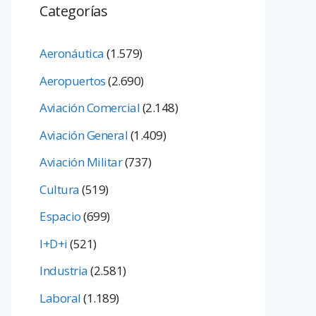
Categorías
Aeronáutica
(1.579)
Aeropuertos
(2.690)
Aviación Comercial
(2.148)
Aviación General
(1.409)
Aviación Militar
(737)
Cultura
(519)
Espacio
(699)
I+D+i
(521)
Industria
(2.581)
Laboral
(1.189)