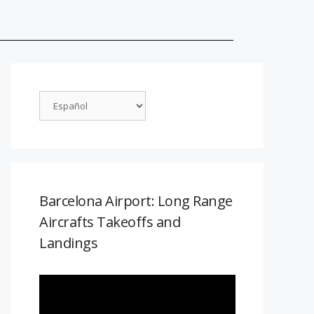
Barcelona Airport: Long Range
Aircrafts Takeoffs and
Landings
Reproductor
de