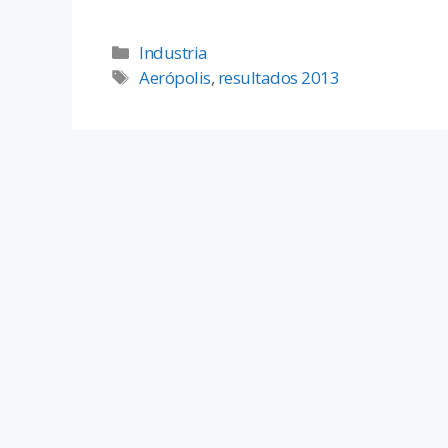
Industria
Aerópolis
,
resultados 2013