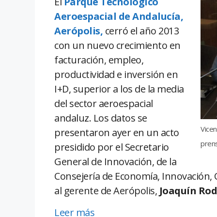
El
Parque Tecnológico
Aeroespacial de Andalucía,
Aerópolis,
cerró el año 2013
con un nuevo crecimiento en
facturación, empleo,
productividad e inversión en
I+D, superior a los de la media
del sector aeroespacial
andaluz. Los datos se
Vicen
presentaron ayer en un acto
pren
presidido por el Secretario
General de Innovación, de la
Consejería de Economía, Innovación, 
al gerente de Aerópolis,
Joaquín Rod
Leer más