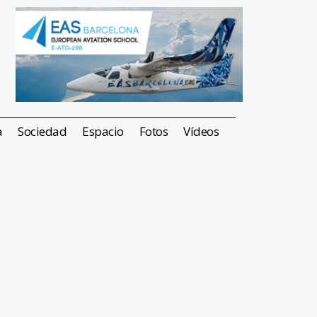
a
Sociedad
Espacio
Fotos
Vídeos