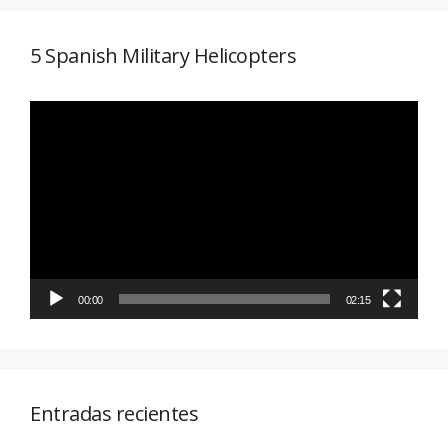
5 Spanish Military Helicopters
Reproductor
de
vídeo
00:00
02:15
Entradas recientes