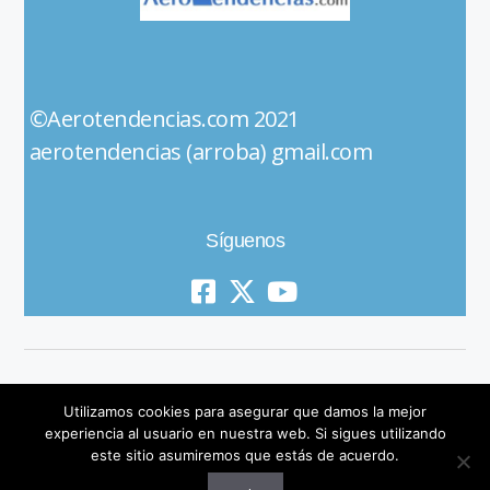
©Aerotendencias.com 2021
aerotendencias (arroba) gmail.com
Síguenos
Utilizamos cookies para asegurar que damos la mejor
experiencia al usuario en nuestra web. Si sigues utilizando
este sitio asumiremos que estás de acuerdo.
© 2019 All Rights Reserved