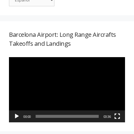
Barcelona Airport: Long Range Aircrafts
Takeoffs and Landings
Reproductor
de
vídeo
00:00
03:36