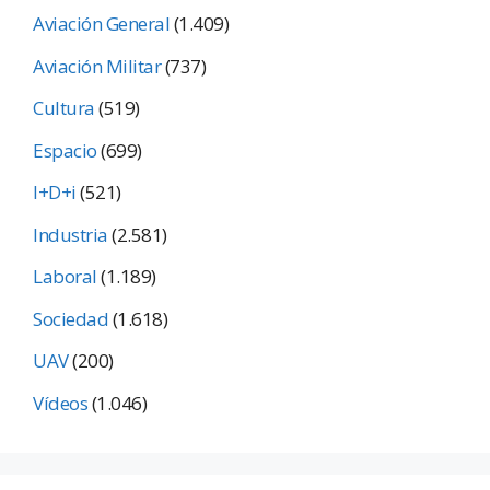
Aviación General
(1.409)
Aviación Militar
(737)
Cultura
(519)
Espacio
(699)
I+D+i
(521)
Industria
(2.581)
Laboral
(1.189)
Sociedad
(1.618)
UAV
(200)
Vídeos
(1.046)