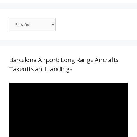
Barcelona Airport: Long Range Aircrafts
Takeoffs and Landings
Reproductor
de
vídeo