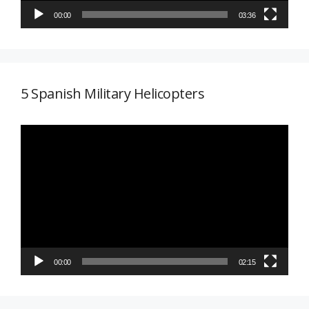
00:00
03:36
5 Spanish Military Helicopters
Reproductor
de
vídeo
00:00
02:15