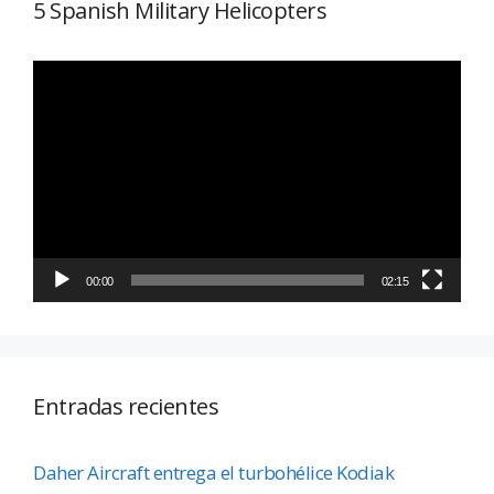
5 Spanish Military Helicopters
Reproductor
de
vídeo
00:00
02:15
Entradas recientes
Daher Aircraft entrega el turbohélice Kodiak