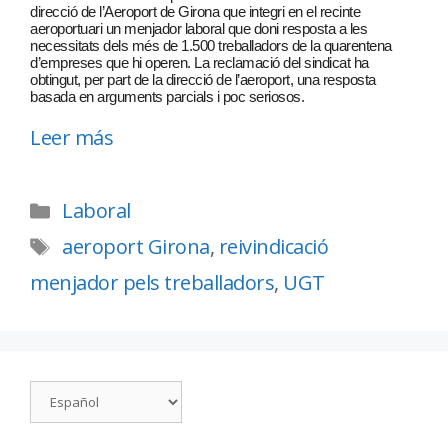
direcció de l’Aeroport de Girona que integri en el recinte
aeroportuari un menjador laboral que doni resposta a les
necessitats dels més de 1.500 treballadors de la quarentena
d’empreses que hi operen. La reclamació del sindicat ha
obtingut, per part de la direcció de l’aeroport, una resposta
basada en arguments parcials i poc seriosos.
Leer más
Laboral
aeroport Girona
,
reivindicació
menjador pels treballadors
,
UGT