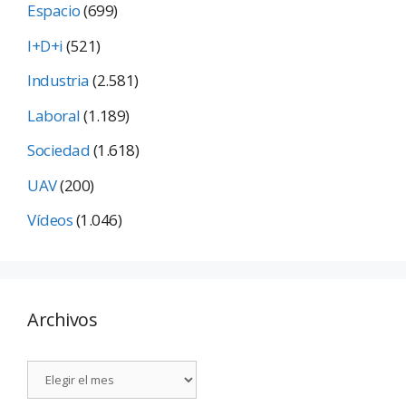
Espacio
(699)
I+D+i
(521)
Industria
(2.581)
Laboral
(1.189)
Sociedad
(1.618)
UAV
(200)
Vídeos
(1.046)
Archivos