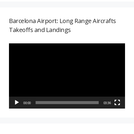
Barcelona Airport: Long Range Aircrafts
Takeoffs and Landings
Reproductor
de
vídeo
00:00
03:36