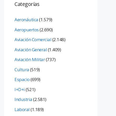
Categorías
Aeronáutica
(1.579)
Aeropuertos
(2.690)
Aviación Comercial
(2.148)
Aviación General
(1.409)
Aviación Militar
(737)
Cultura
(519)
Espacio
(699)
I+D+i
(521)
Industria
(2.581)
Laboral
(1.189)