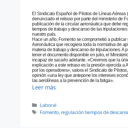
El Sindicato Español de Pilotos de Líneas Aéreas
denunciado el retraso por parte del ministerio de 
publicación de la circular aeronáutica que debe reg
tiempos de trabajo y descanso de las tripulaciones
nuestro país.
Hace un año, Fomento se comprometió a publicar 
Aeronáutica que recogiera toda la normativa de ap
materia de trabajo y descanso de tripulaciones. A 
tener el documento disponible en julio, el Ministeri
incapaz de sacarlo adelante. «Creemos que la úni
explicación a este retraso es la presión ejercida a A
por los operadores», valora el Sindicato de Pilotos
opinión «una ley que antepone los intereses econ
las aerolíneas a la prevención de la fatiga».
Leer más
Laboral
Fomento
,
regulación tiempos de descanso