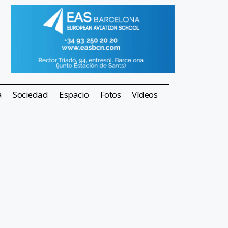
a
Sociedad
Espacio
Fotos
Vídeos