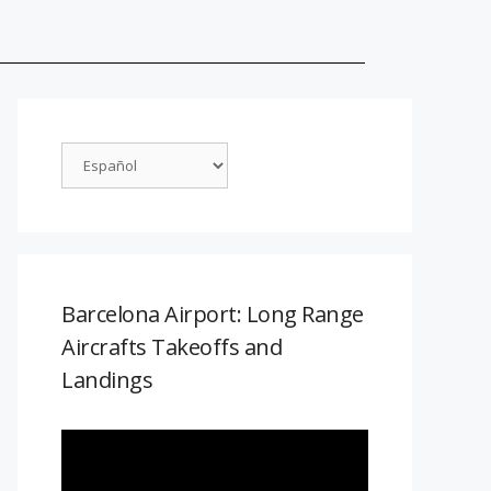
Barcelona Airport: Long Range
Aircrafts Takeoffs and
Landings
Reproductor
de