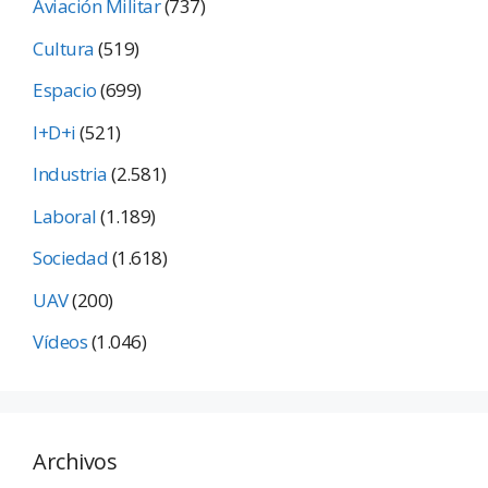
Aviación Militar
(737)
Cultura
(519)
Espacio
(699)
I+D+i
(521)
Industria
(2.581)
Laboral
(1.189)
Sociedad
(1.618)
UAV
(200)
Vídeos
(1.046)
Archivos