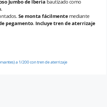
so Jumbo de Iberia
bautizado como
.
ontados.
Se monta fácilmente
mediante
 de pegamento
.
Incluye tren de aterrizaje
rvantes) a 1/200 con tren de aterrizaje