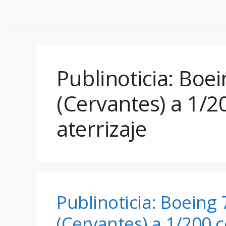
Publinoticia: Boe
(Cervantes) a 1/2
aterrizaje
Publinoticia: Boeing 
(Cervantes) a 1/200 c