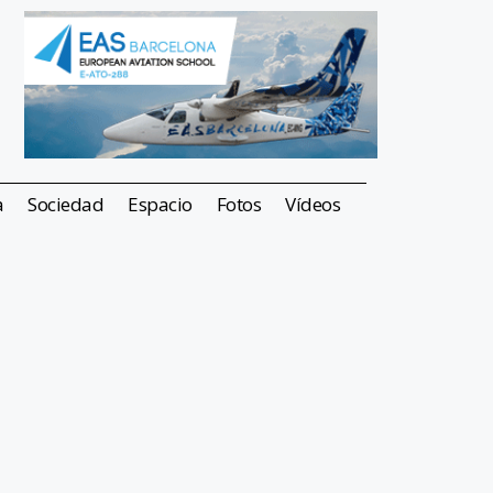
a
Sociedad
Espacio
Fotos
Vídeos