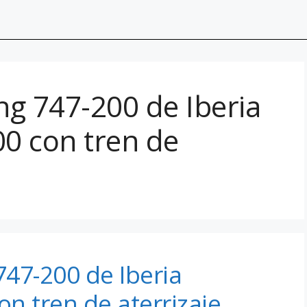
ing 747-200 de Iberia
00 con tren de
747-200 de Iberia
on tren de aterrizaje