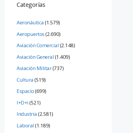
Categorías
Aeronáutica
(1.579)
Aeropuertos
(2.690)
Aviación Comercial
(2.148)
Aviación General
(1.409)
Aviación Militar
(737)
Cultura
(519)
Espacio
(699)
I+D+i
(521)
Industria
(2.581)
Laboral
(1.189)