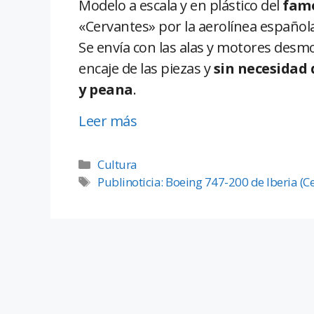
Modelo a escala y en plástico del
famo
«Cervantes» por la aerolínea española
Se envía con las alas y motores desm
encaje de las piezas y
sin necesidad
y peana
.
Leer más
Cultura
Publinoticia: Boeing 747-200 de Iberia (Ce