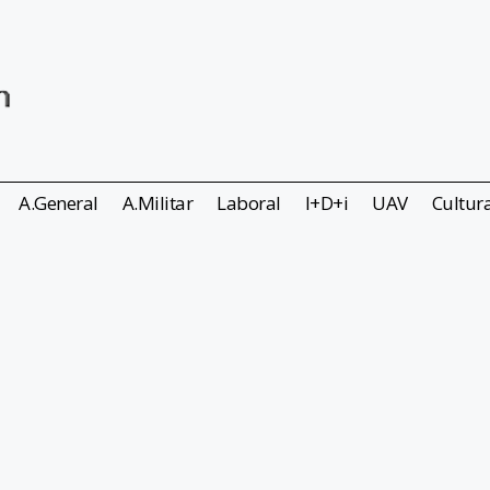
A.General
A.Militar
Laboral
I+D+i
UAV
Cultur