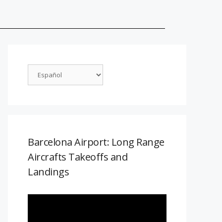
Barcelona Airport: Long Range
Aircrafts Takeoffs and
Landings
Reproductor
de