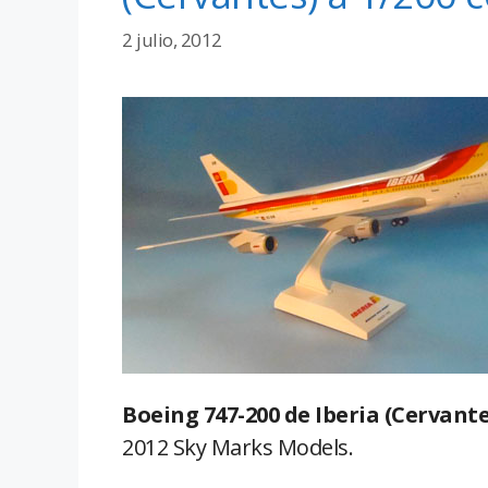
2 julio, 2012
Boeing 747-200 de Iberia (Cervantes
2012 Sky Marks Models.