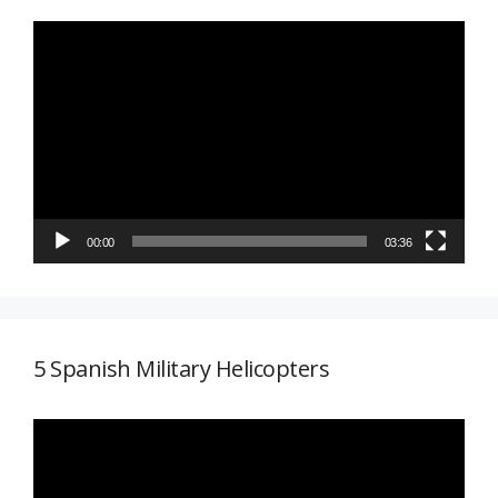
Reproductor
de
vídeo
00:00
03:36
5 Spanish Military Helicopters
Reproductor
de