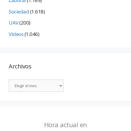
Laboral
(1.189)
Sociedad
(1.618)
UAV
(200)
Vídeos
(1.046)
Archivos
Hora actual en