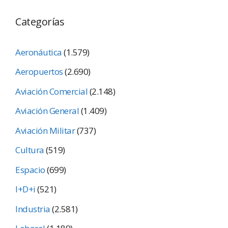
Categorías
Aeronáutica
(1.579)
Aeropuertos
(2.690)
Aviación Comercial
(2.148)
Aviación General
(1.409)
Aviación Militar
(737)
Cultura
(519)
Espacio
(699)
I+D+i
(521)
Industria
(2.581)