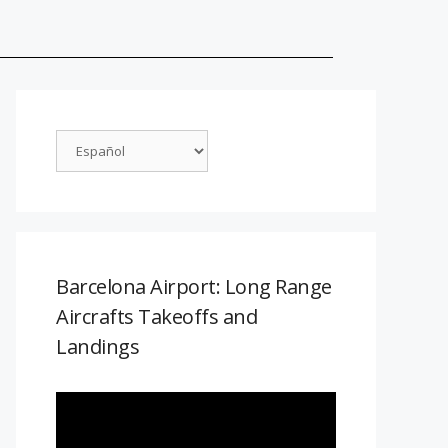
Barcelona Airport: Long Range
Aircrafts Takeoffs and
Landings
Reproductor
de