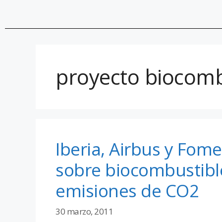
proyecto biocomb
Iberia, Airbus y Fom
sobre biocombustible
emisiones de CO2
30 marzo, 2011