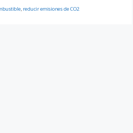
mbustible
,
reducir emisiones de CO2