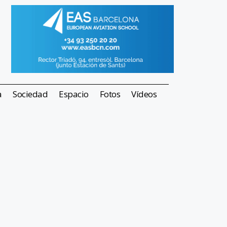
a
Sociedad
Espacio
Fotos
Vídeos