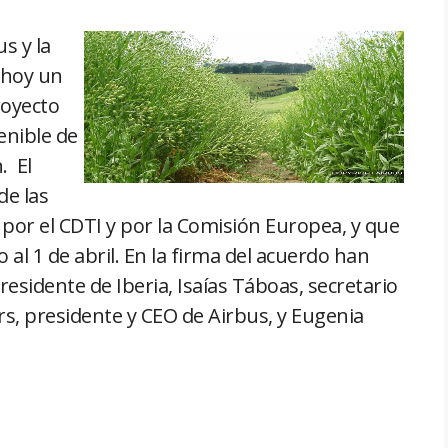
s y la
 hoy un
oyecto
enible de
. El
de las
por el CDTI y por la Comisión Europea, y que
al 1 de abril. En la firma del acuerdo han
sidente de Iberia, Isaías Táboas, secretario
, presidente y CEO de Airbus, y Eugenia