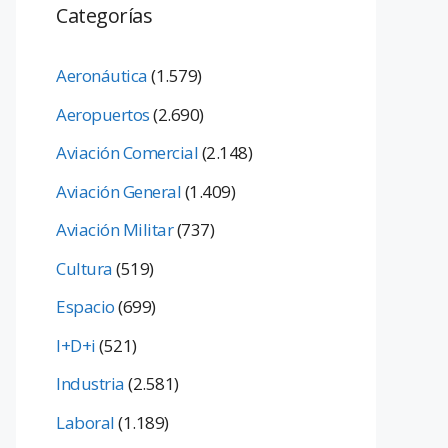
Categorías
Aeronáutica
(1.579)
Aeropuertos
(2.690)
Aviación Comercial
(2.148)
Aviación General
(1.409)
Aviación Militar
(737)
Cultura
(519)
Espacio
(699)
I+D+i
(521)
Industria
(2.581)
Laboral
(1.189)