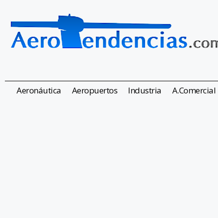
Aeronáutica
Aeropuertos
Industria
A.Comercial