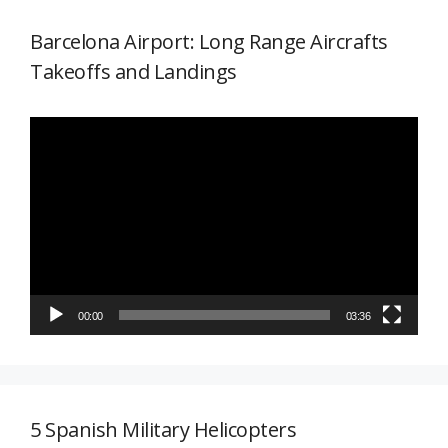
Barcelona Airport: Long Range Aircrafts
Takeoffs and Landings
Reproductor
de
vídeo
00:00
03:36
5 Spanish Military Helicopters