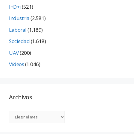
I+D+i
(521)
Industria
(2.581)
Laboral
(1.189)
Sociedad
(1.618)
UAV
(200)
Vídeos
(1.046)
Archivos