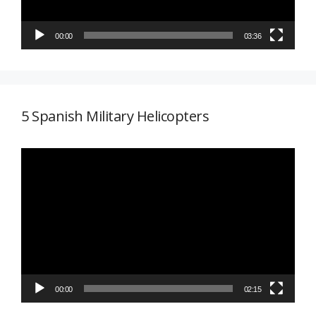
00:00
03:36
5 Spanish Military Helicopters
Reproductor
de
vídeo
00:00
02:15