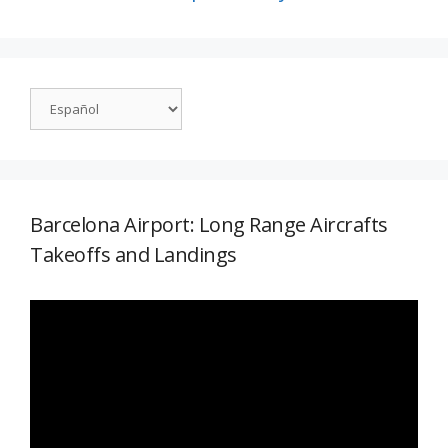
Barcelona Airport: Long Range Aircrafts
Takeoffs and Landings
Reproductor
de
vídeo