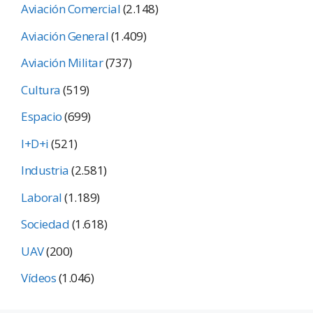
Aviación Comercial
(2.148)
Aviación General
(1.409)
Aviación Militar
(737)
Cultura
(519)
Espacio
(699)
I+D+i
(521)
Industria
(2.581)
Laboral
(1.189)
Sociedad
(1.618)
UAV
(200)
Vídeos
(1.046)