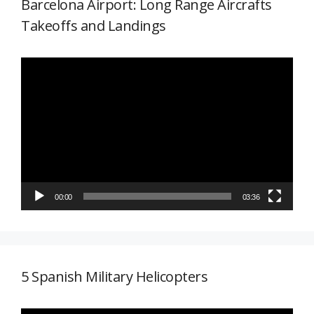
Barcelona Airport: Long Range Aircrafts
Takeoffs and Landings
Reproductor
de
vídeo
00:00
03:36
5 Spanish Military Helicopters