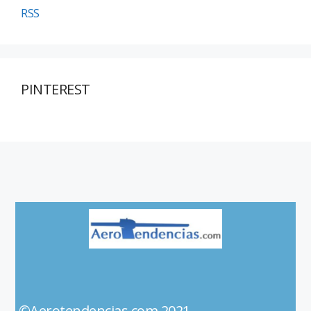
RSS
PINTEREST
©Aerotendencias.com 2021