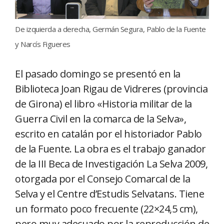
De izquierda a derecha, Germán Segura, Pablo de la Fuente
y Narcís Figueres
El pasado domingo se presentó en la
Biblioteca Joan Rigau de Vidreres (provincia
de Girona) el libro «Historia militar de la
Guerra Civil en la comarca de la Selva»,
escrito en catalán por el historiador Pablo
de la Fuente. La obra es el trabajo ganador
de la III Beca de Investigación La Selva 2009,
otorgada por el Consejo Comarcal de la
Selva y el Centre d’Estudis Selvatans. Tiene
un formato poco frecuente (22×24,5 cm),
pero muy adecuado por la reproducción de