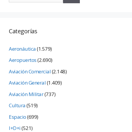
Categorías
Aeronáutica
(1.579)
Aeropuertos
(2.690)
Aviación Comercial
(2.148)
Aviación General
(1.409)
Aviación Militar
(737)
Cultura
(519)
Espacio
(699)
I+D+i
(521)