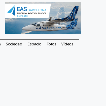
a
Sociedad
Espacio
Fotos
Vídeos