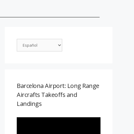
Barcelona Airport: Long Range
Aircrafts Takeoffs and
Landings
Reproductor
de