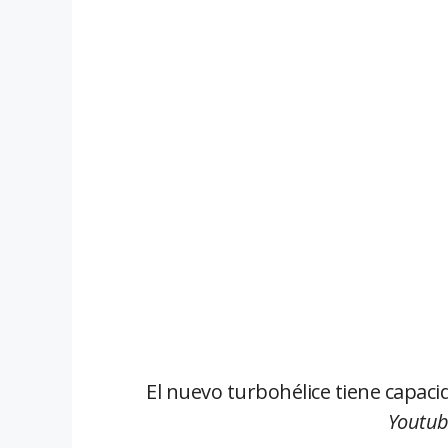
El nuevo turbohélice tiene capaci
Youtub