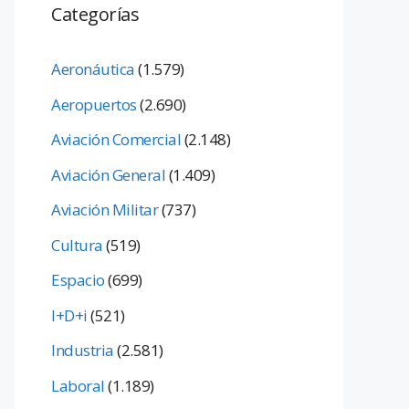
Categorías
Aeronáutica
(1.579)
Aeropuertos
(2.690)
Aviación Comercial
(2.148)
Aviación General
(1.409)
Aviación Militar
(737)
Cultura
(519)
Espacio
(699)
I+D+i
(521)
Industria
(2.581)
Laboral
(1.189)