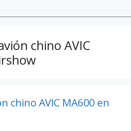
avión chino AVIC
irshow
ión chino AVIC MA600 en