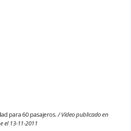
dad para 60 pasajeros.
/ Vídeo publicado en
e el 13-11-2011