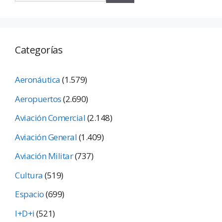
Categorías
Aeronáutica
(1.579)
Aeropuertos
(2.690)
Aviación Comercial
(2.148)
Aviación General
(1.409)
Aviación Militar
(737)
Cultura
(519)
Espacio
(699)
I+D+i
(521)