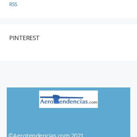
RSS
PINTEREST
©Aerotendencias.com 2021