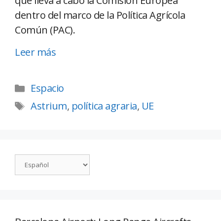
que lleva a cabo la Comisión Europea
dentro del marco de la Política Agrícola
Común (PAC).
Leer más
Espacio
Astrium
,
política agraria
,
UE