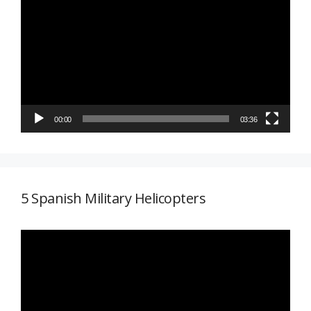
de
vídeo
00:00
03:36
5 Spanish Military Helicopters
Reproductor
de
vídeo