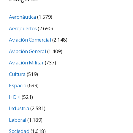
Aeronáutica
(1.579)
Aeropuertos
(2.690)
Aviación Comercial
(2.148)
Aviación General
(1.409)
Aviación Militar
(737)
Cultura
(519)
Espacio
(699)
I+D+i
(521)
Industria
(2.581)
Laboral
(1.189)
Sociedad
(1.618)