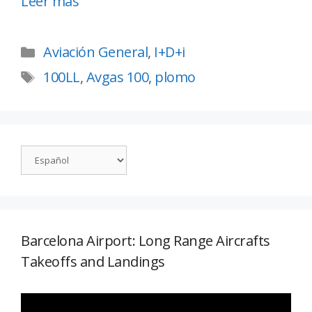
Leer más
Aviación General
,
I+D+i
100LL
,
Avgas 100
,
plomo
Barcelona Airport: Long Range Aircrafts
Takeoffs and Landings
Reproductor