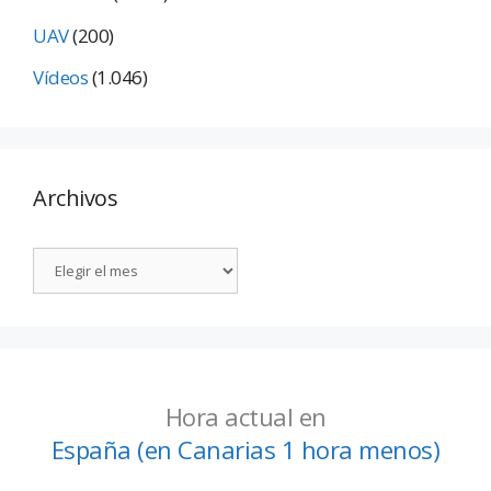
UAV
(200)
Vídeos
(1.046)
Archivos
Hora actual en
España (en Canarias 1 hora menos)