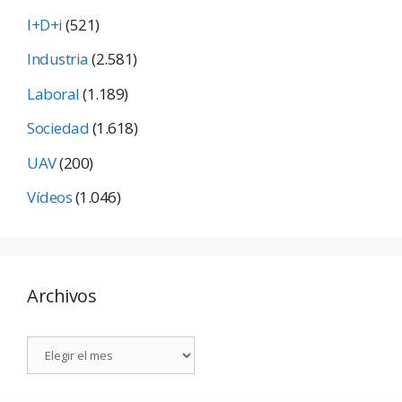
I+D+i
(521)
Industria
(2.581)
Laboral
(1.189)
Sociedad
(1.618)
UAV
(200)
Vídeos
(1.046)
Archivos