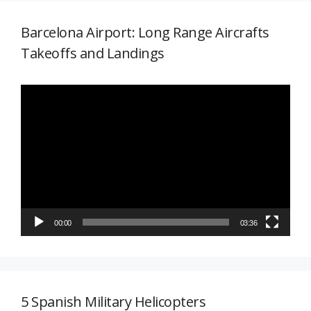
Barcelona Airport: Long Range Aircrafts
Takeoffs and Landings
Reproductor
de
vídeo
00:00
03:36
5 Spanish Military Helicopters