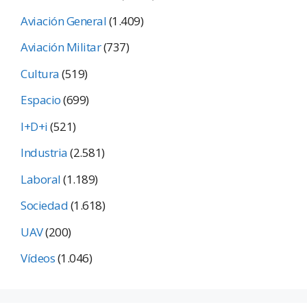
Aviación General
(1.409)
Aviación Militar
(737)
Cultura
(519)
Espacio
(699)
I+D+i
(521)
Industria
(2.581)
Laboral
(1.189)
Sociedad
(1.618)
UAV
(200)
Vídeos
(1.046)