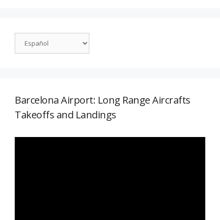
Barcelona Airport: Long Range Aircrafts
Takeoffs and Landings
Reproductor
de
vídeo