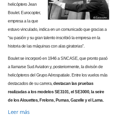
helicóptero Jean
Boulet. Eurocopter,
empresa a la que
estuvo vinculado, indica en un comunicado que gracias a
“su pasión y su gran talento inscribió la empresa en la
historia de las máquinas con alas giratorias”.
Boulet se incorporó en 1946 a SNCASE, que pronto pasó
a llamarse Sud Aviation y, posteriormente, la divisón de
helicópteros del Grupo Aérospatiale. Entre los vuelos más
destacados de su carrera,
destacan las pruebas
realizadas a los modelos SE3101, el SE3000, la seire
de los Alouettes, Frelons, Pumas, Gazelle y el Lama.
Leer más