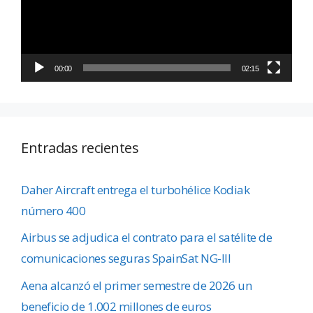
00:00
02:15
Entradas recientes
Daher Aircraft entrega el turbohélice Kodiak
número 400
Airbus se adjudica el contrato para el satélite de
comunicaciones seguras SpainSat NG-III
Aena alcanzó el primer semestre de 2026 un
beneficio de 1.002 millones de euros