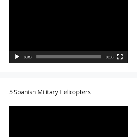
Reproductor
de
vídeo
00:00
03:36
5 Spanish Military Helicopters
Reproductor
de
vídeo