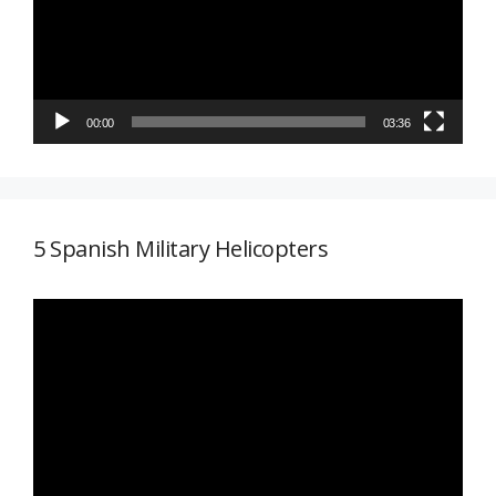
00:00
03:36
5 Spanish Military Helicopters
Reproductor
de
vídeo