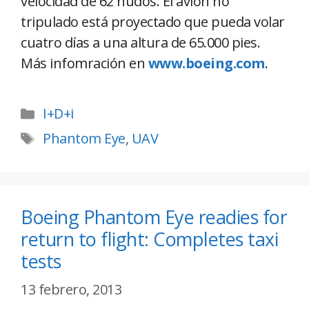
velocidad de 62 nudos. El avión no
tripulado está proyectado que pueda volar
cuatro días a una altura de 65.000 pies.
Más infomración en
www.boeing.com
.
I+D+i
Phantom Eye
,
UAV
Boeing Phantom Eye readies for
return to flight: Completes taxi
tests
13 febrero, 2013