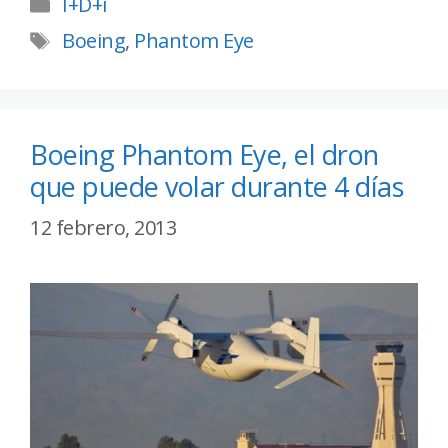
I+D+i
Boeing
,
Phantom Eye
Boeing Phantom Eye, el dron
que puede volar durante 4 días
12 febrero, 2013