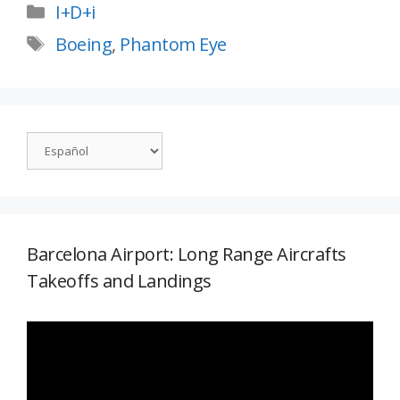
I+D+i
Boeing
,
Phantom Eye
Barcelona Airport: Long Range Aircrafts
Takeoffs and Landings
Reproductor
de
vídeo