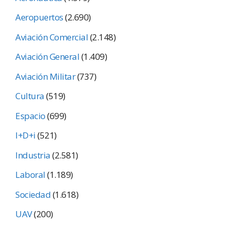
Aeropuertos
(2.690)
Aviación Comercial
(2.148)
Aviación General
(1.409)
Aviación Militar
(737)
Cultura
(519)
Espacio
(699)
I+D+i
(521)
Industria
(2.581)
Laboral
(1.189)
Sociedad
(1.618)
UAV
(200)