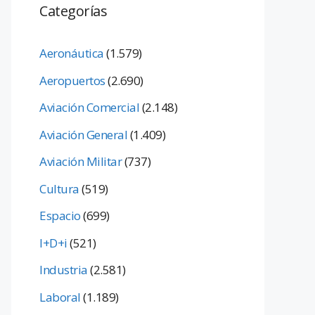
Categorías
Aeronáutica
(1.579)
Aeropuertos
(2.690)
Aviación Comercial
(2.148)
Aviación General
(1.409)
Aviación Militar
(737)
Cultura
(519)
Espacio
(699)
I+D+i
(521)
Industria
(2.581)
Laboral
(1.189)