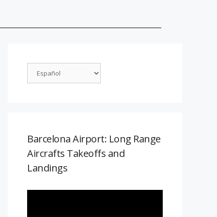
Barcelona Airport: Long Range
Aircrafts Takeoffs and
Landings
Reproductor
de