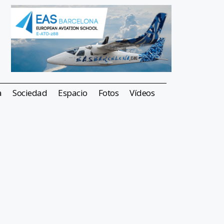
a
Sociedad
Espacio
Fotos
Vídeos