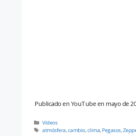
Publicado en YouTube en mayo de 20
Vídeos
atmósfera
,
cambio
,
clima
,
Pegasos
,
Zeppe