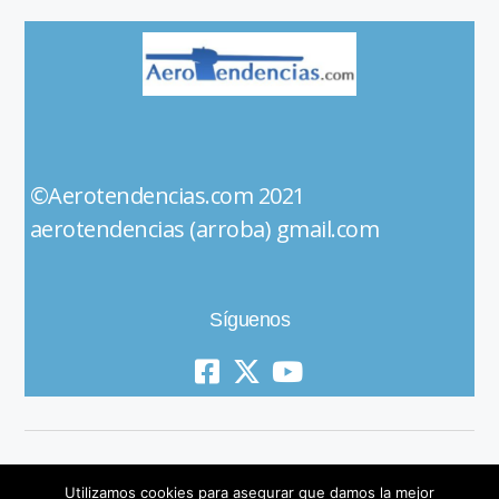
©Aerotendencias.com 2021
aerotendencias (arroba) gmail.com
Síguenos
Utilizamos cookies para asegurar que damos la mejor