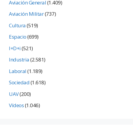
Aviación General
(1.409)
Aviación Militar
(737)
Cultura
(519)
Espacio
(699)
I+D+i
(521)
Industria
(2.581)
Laboral
(1.189)
Sociedad
(1.618)
UAV
(200)
Vídeos
(1.046)