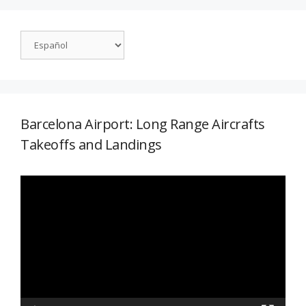
Barcelona Airport: Long Range Aircrafts
Takeoffs and Landings
Reproductor
de
vídeo