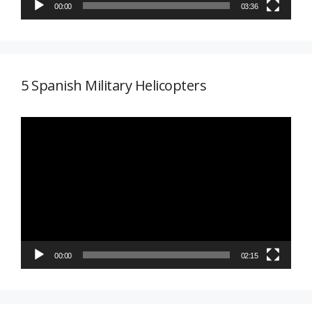
00:00
03:36
5 Spanish Military Helicopters
Reproductor
de
vídeo
00:00
02:15