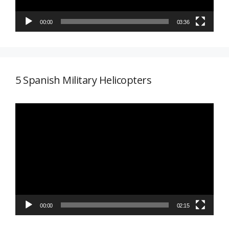
00:00
03:36
5 Spanish Military Helicopters
Reproductor
de
vídeo
00:00
02:15