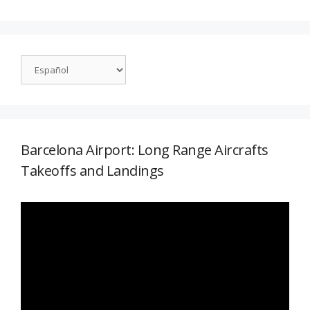
Barcelona Airport: Long Range Aircrafts
Takeoffs and Landings
Reproductor
de
vídeo