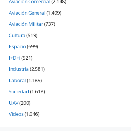
Aviación Comercial
(2.148)
Aviación General
(1.409)
Aviación Militar
(737)
Cultura
(519)
Espacio
(699)
I+D+i
(521)
Industria
(2.581)
Laboral
(1.189)
Sociedad
(1.618)
UAV
(200)
Vídeos
(1.046)