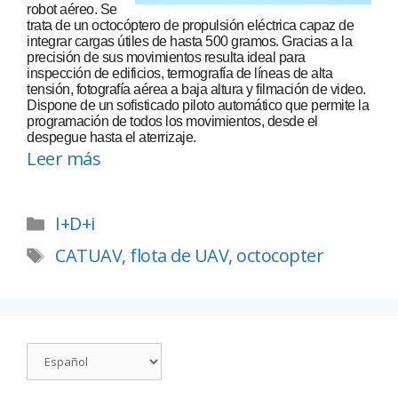
robot aéreo. Se
trata de un octocóptero de propulsión eléctrica capaz de
integrar cargas útiles de hasta 500 gramos. Gracias a la
precisión de sus movimientos resulta ideal para
inspección de edificios, termografía de líneas de alta
tensión, fotografía aérea a baja altura y filmación de video.
Dispone de un sofisticado piloto automático que permite la
programación de todos los movimientos, desde el
despegue hasta el aterrizaje.
Leer más
I+D+i
CATUAV
,
flota de UAV
,
octocopter