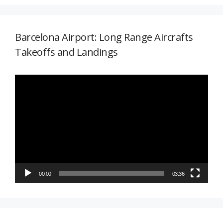
Barcelona Airport: Long Range Aircrafts
Takeoffs and Landings
Reproductor
de
vídeo
00:00
03:36