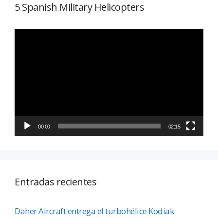
5 Spanish Military Helicopters
Reproductor
de
vídeo
00:00
02:15
Entradas recientes
Daher Aircraft entrega el turbohélice Kodiak