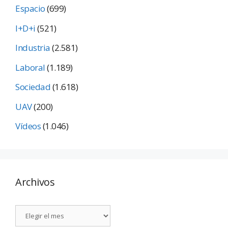
Espacio
(699)
I+D+i
(521)
Industria
(2.581)
Laboral
(1.189)
Sociedad
(1.618)
UAV
(200)
Vídeos
(1.046)
Archivos