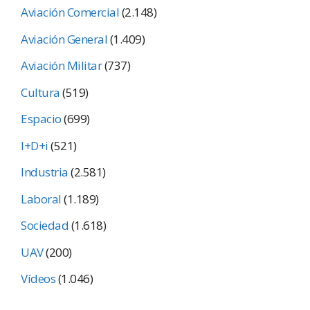
Aviación Comercial
(2.148)
Aviación General
(1.409)
Aviación Militar
(737)
Cultura
(519)
Espacio
(699)
I+D+i
(521)
Industria
(2.581)
Laboral
(1.189)
Sociedad
(1.618)
UAV
(200)
Vídeos
(1.046)