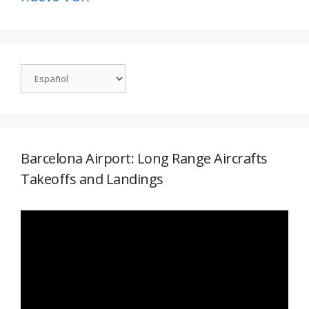
Barcelona Airport: Long Range Aircrafts
Takeoffs and Landings
Reproductor
de
vídeo