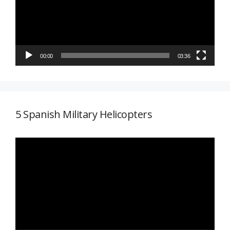
00:00
03:36
5 Spanish Military Helicopters
Reproductor
de
vídeo