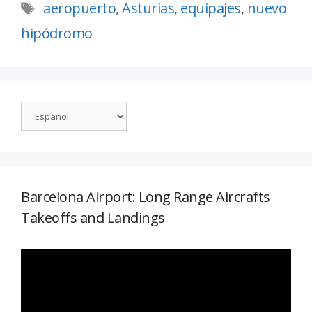
aeropuerto
,
Asturias
,
equipajes
,
nuevo
hipódromo
Barcelona Airport: Long Range Aircrafts
Takeoffs and Landings
Reproductor
de
vídeo