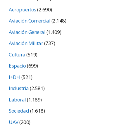
Aeropuertos
(2.690)
Aviación Comercial
(2.148)
Aviación General
(1.409)
Aviación Militar
(737)
Cultura
(519)
Espacio
(699)
I+D+i
(521)
Industria
(2.581)
Laboral
(1.189)
Sociedad
(1.618)
UAV
(200)