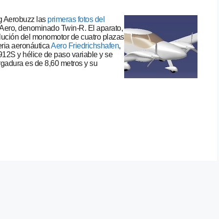
og Aerobuzz las
primeras fotos del
’Aero, denominado Twin-R. El aparato,
lución del monomotor de cuatro plazas
eria aeronáutica
Aero Friedrichshafen
,
12S y hélice de paso variable y se
rgadura es de 8,60 metros y su