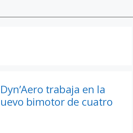
 Dyn’Aero trabaja en la
nuevo bimotor de cuatro