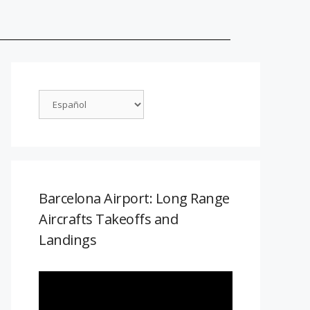
Barcelona Airport: Long Range
Aircrafts Takeoffs and
Landings
Reproductor
de