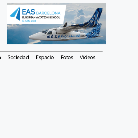
a
Sociedad
Espacio
Fotos
Vídeos