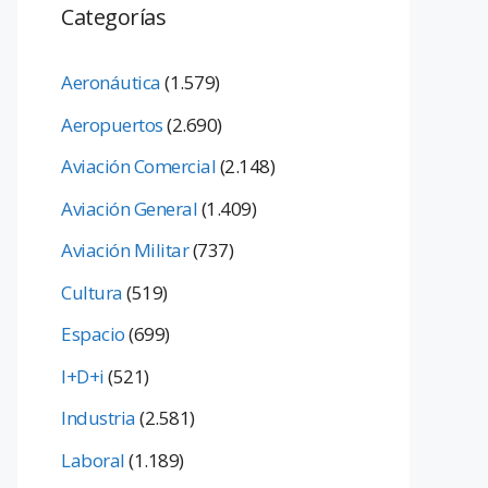
Categorías
Aeronáutica
(1.579)
Aeropuertos
(2.690)
Aviación Comercial
(2.148)
Aviación General
(1.409)
Aviación Militar
(737)
Cultura
(519)
Espacio
(699)
I+D+i
(521)
Industria
(2.581)
Laboral
(1.189)