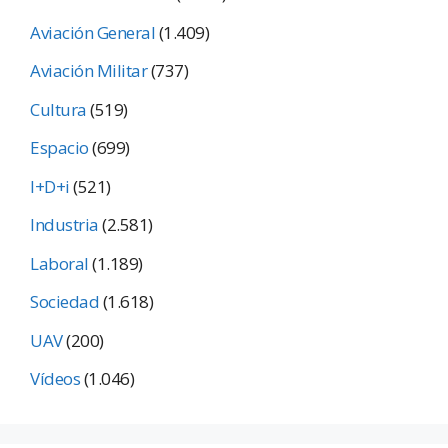
Aviación General
(1.409)
Aviación Militar
(737)
Cultura
(519)
Espacio
(699)
I+D+i
(521)
Industria
(2.581)
Laboral
(1.189)
Sociedad
(1.618)
UAV
(200)
Vídeos
(1.046)