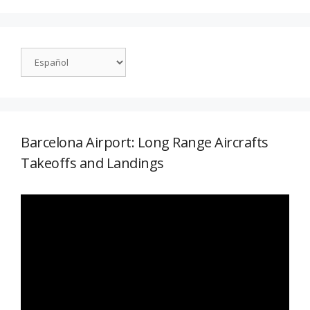
Barcelona Airport: Long Range Aircrafts
Takeoffs and Landings
Reproductor
de
vídeo