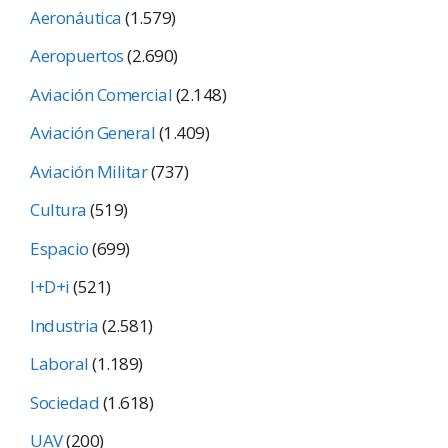
Aeronáutica
(1.579)
Aeropuertos
(2.690)
Aviación Comercial
(2.148)
Aviación General
(1.409)
Aviación Militar
(737)
Cultura
(519)
Espacio
(699)
I+D+i
(521)
Industria
(2.581)
Laboral
(1.189)
Sociedad
(1.618)
UAV
(200)