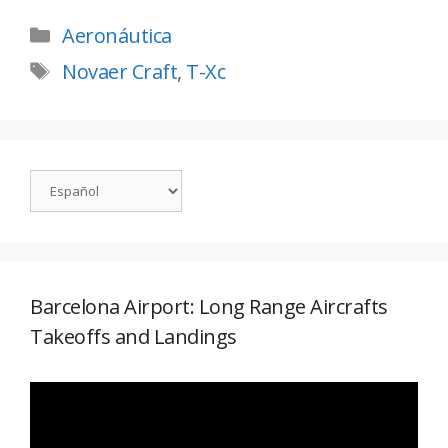
Aeronáutica
Novaer Craft
,
T-Xc
Barcelona Airport: Long Range Aircrafts
Takeoffs and Landings
Reproductor
de