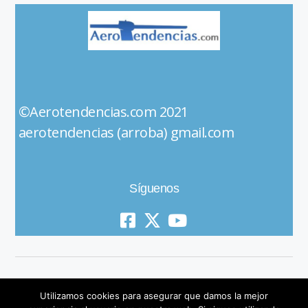
©Aerotendencias.com 2021
aerotendencias (arroba) gmail.com
Síguenos
Utilizamos cookies para asegurar que damos la mejor