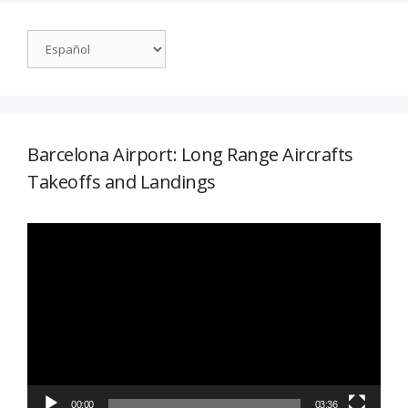
Barcelona Airport: Long Range Aircrafts
Takeoffs and Landings
Reproductor
de
vídeo
00:00
03:36