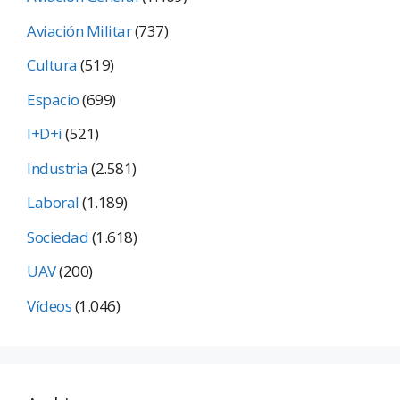
Aviación Militar
(737)
Cultura
(519)
Espacio
(699)
I+D+i
(521)
Industria
(2.581)
Laboral
(1.189)
Sociedad
(1.618)
UAV
(200)
Vídeos
(1.046)