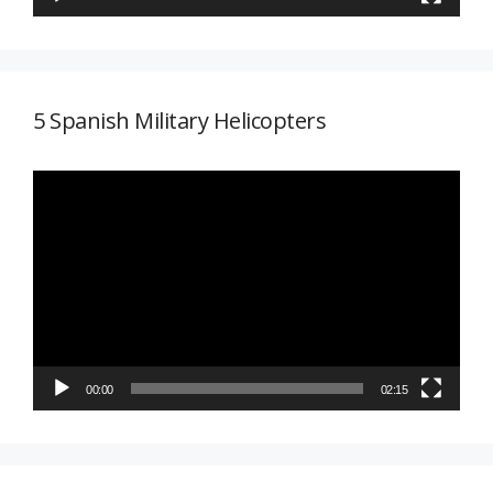
5 Spanish Military Helicopters
Reproductor
de
vídeo
00:00
02:15