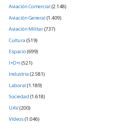
Aviación Comercial
(2.148)
Aviación General
(1.409)
Aviación Militar
(737)
Cultura
(519)
Espacio
(699)
I+D+i
(521)
Industria
(2.581)
Laboral
(1.189)
Sociedad
(1.618)
UAV
(200)
Vídeos
(1.046)