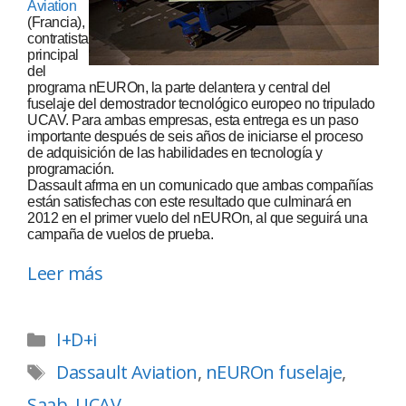
Aviation
(Francia),
contratista
principal
del
programa nEUROn, la parte delantera y central del
fuselaje del demostrador tecnológico europeo no tripulado
UCAV. Para ambas empresas, esta entrega es un paso
importante después de seis años de iniciarse el proceso
de adquisición de las habilidades en tecnología y
programación.
Dassault afrma en un comunicado que ambas compañías
están satisfechas con este resultado que culminará en
2012 en el primer vuelo del nEUROn, al que seguirá una
campaña de vuelos de prueba.
Leer más
I+D+i
Dassault Aviation
,
nEUROn fuselaje
,
Saab
,
UCAV