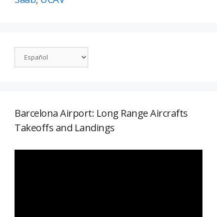
Barcelona Airport: Long Range Aircrafts
Takeoffs and Landings
Reproductor
de
vídeo