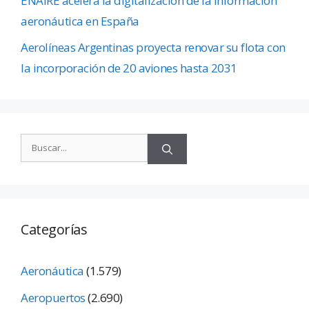
ENAIRE acelera la digitalización de la información
aeronáutica en España
Aerolíneas Argentinas proyecta renovar su flota con
la incorporación de 20 aviones hasta 2031
Categorías
Aeronáutica
(1.579)
Aeropuertos
(2.690)