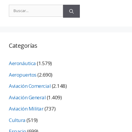
Categorías
Aeronáutica
(1.579)
Aeropuertos
(2.690)
Aviación Comercial
(2.148)
Aviación General
(1.409)
Aviación Militar
(737)
Cultura
(519)
Espacio
(699)