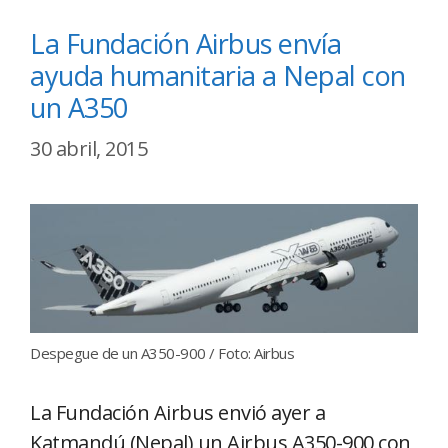
La Fundación Airbus envía
ayuda humanitaria a Nepal con
un A350
30 abril, 2015
Despegue de un A350-900 / Foto: Airbus
La Fundación Airbus envió ayer a
Katmandú (Nepal) un Airbus A350-900 con