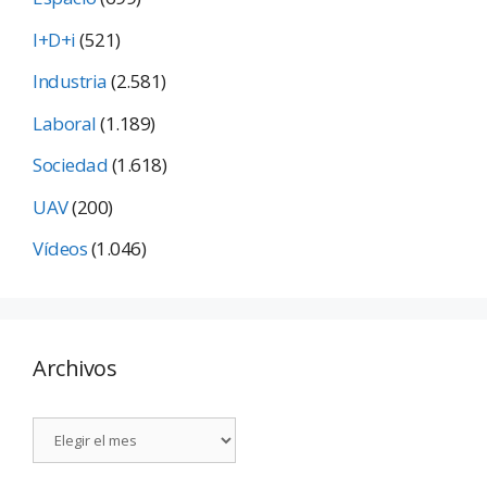
I+D+i
(521)
Industria
(2.581)
Laboral
(1.189)
Sociedad
(1.618)
UAV
(200)
Vídeos
(1.046)
Archivos