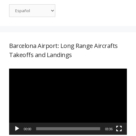
Barcelona Airport: Long Range Aircrafts
Takeoffs and Landings
Reproductor
de
vídeo
00:00
03:36