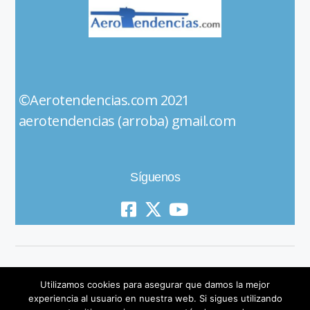
©Aerotendencias.com 2021
aerotendencias (arroba) gmail.com
Síguenos
Utilizamos cookies para asegurar que damos la mejor
experiencia al usuario en nuestra web. Si sigues utilizando