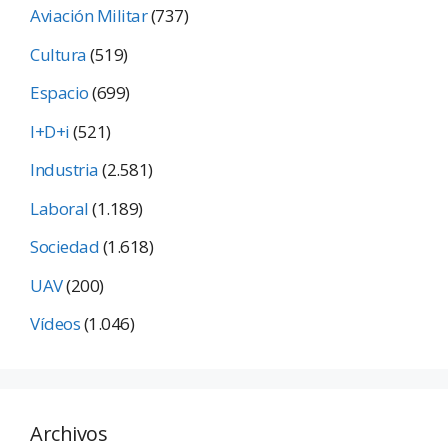
Aviación Militar
(737)
Cultura
(519)
Espacio
(699)
I+D+i
(521)
Industria
(2.581)
Laboral
(1.189)
Sociedad
(1.618)
UAV
(200)
Vídeos
(1.046)
Archivos