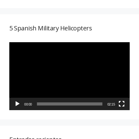
5 Spanish Military Helicopters
Reproductor
de
vídeo
00:00
02:15