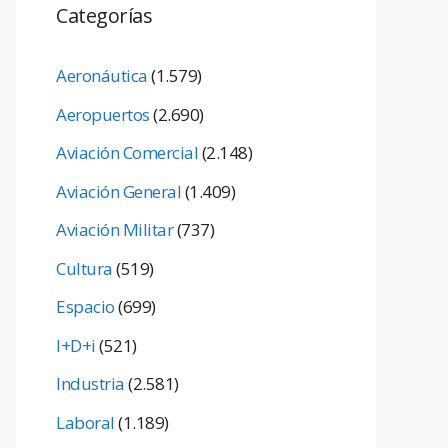
Categorías
Aeronáutica
(1.579)
Aeropuertos
(2.690)
Aviación Comercial
(2.148)
Aviación General
(1.409)
Aviación Militar
(737)
Cultura
(519)
Espacio
(699)
I+D+i
(521)
Industria
(2.581)
Laboral
(1.189)