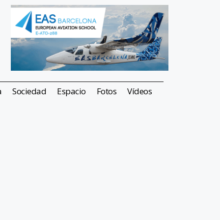
a
Sociedad
Espacio
Fotos
Vídeos