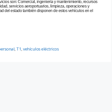
cios son: Comercial, ingeniería y mantenimiento, recursos
idad, servicios aeroportuarios, limpieza, operaciones y
dad del estado también disponen de estos vehículos en el
personal
,
T1
,
vehículos eléctricos