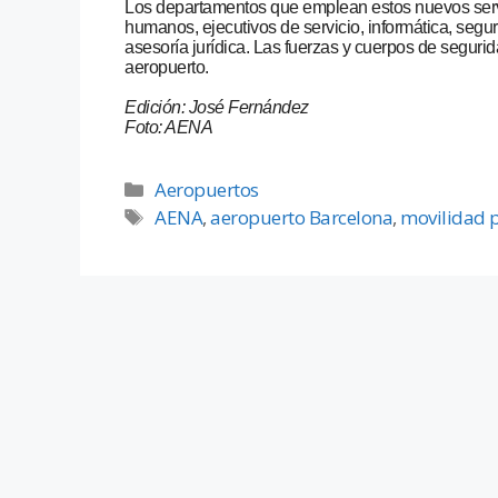
Los departamentos que emplean estos nuevos servi
humanos, ejecutivos de servicio, informática, segur
asesoría jurídica. Las fuerzas y cuerpos de seguri
aeropuerto.
Edición: José Fernández
Foto: AENA
Aeropuertos
AENA
,
aeropuerto Barcelona
,
movilidad 