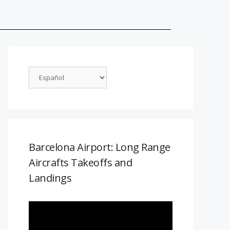
Barcelona Airport: Long Range
Aircrafts Takeoffs and
Landings
Reproductor
de