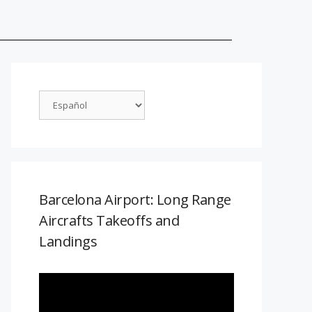
Barcelona Airport: Long Range
Aircrafts Takeoffs and
Landings
Reproductor
de