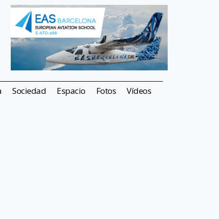
a
Sociedad
Espacio
Fotos
Vídeos