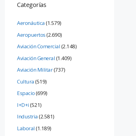
Categorías
Aeronáutica
(1.579)
Aeropuertos
(2.690)
Aviación Comercial
(2.148)
Aviación General
(1.409)
Aviación Militar
(737)
Cultura
(519)
Espacio
(699)
I+D+i
(521)
Industria
(2.581)
Laboral
(1.189)