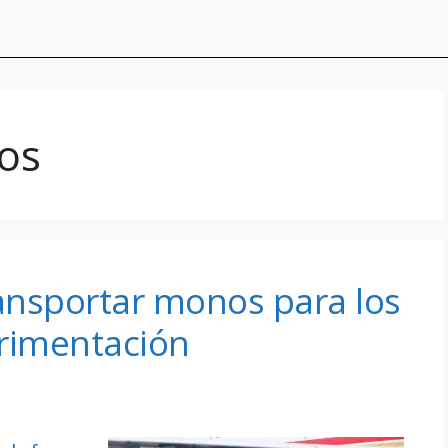
os
ransportar monos para los
erimentación