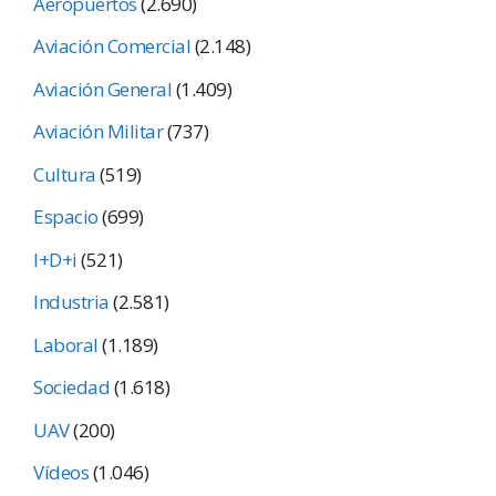
Aeropuertos
(2.690)
Aviación Comercial
(2.148)
Aviación General
(1.409)
Aviación Militar
(737)
Cultura
(519)
Espacio
(699)
I+D+i
(521)
Industria
(2.581)
Laboral
(1.189)
Sociedad
(1.618)
UAV
(200)
Vídeos
(1.046)