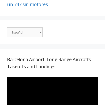
un 747 sin motores
Barcelona Airport: Long Range Aircrafts
Takeoffs and Landings
Reproductor
de
vídeo