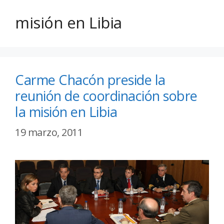
misión en Libia
Carme Chacón preside la
reunión de coordinación sobre
la misión en Libia
19 marzo, 2011