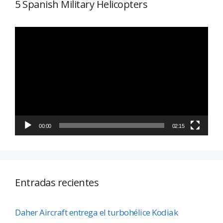
5 Spanish Military Helicopters
Reproductor
de
vídeo
00:00
02:15
Entradas recientes
Daher Aircraft entrega el turbohélice Kodiak