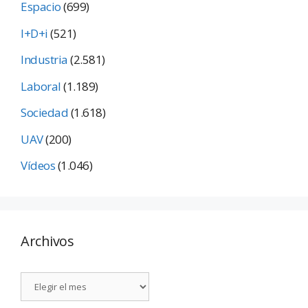
Espacio
(699)
I+D+i
(521)
Industria
(2.581)
Laboral
(1.189)
Sociedad
(1.618)
UAV
(200)
Vídeos
(1.046)
Archivos