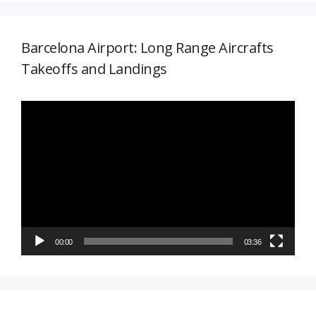
Barcelona Airport: Long Range Aircrafts
Takeoffs and Landings
Reproductor
de
vídeo
00:00
03:36