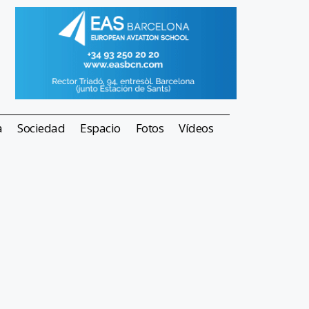
a
Sociedad
Espacio
Fotos
Vídeos