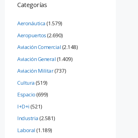
Categorías
Aeronáutica
(1.579)
Aeropuertos
(2.690)
Aviación Comercial
(2.148)
Aviación General
(1.409)
Aviación Militar
(737)
Cultura
(519)
Espacio
(699)
I+D+i
(521)
Industria
(2.581)
Laboral
(1.189)