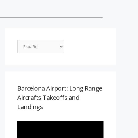
Barcelona Airport: Long Range
Aircrafts Takeoffs and
Landings
Reproductor
de