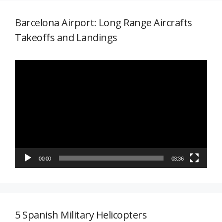
Barcelona Airport: Long Range Aircrafts
Takeoffs and Landings
Reproductor
de
vídeo
00:00
03:36
5 Spanish Military Helicopters