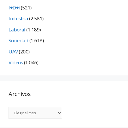
I+D+i
(521)
Industria
(2.581)
Laboral
(1.189)
Sociedad
(1.618)
UAV
(200)
Vídeos
(1.046)
Archivos