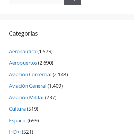
Categorías
Aeronáutica
(1.579)
Aeropuertos
(2.690)
Aviación Comercial
(2.148)
Aviación General
(1.409)
Aviación Militar
(737)
Cultura
(519)
Espacio
(699)
I+D+i
(521)