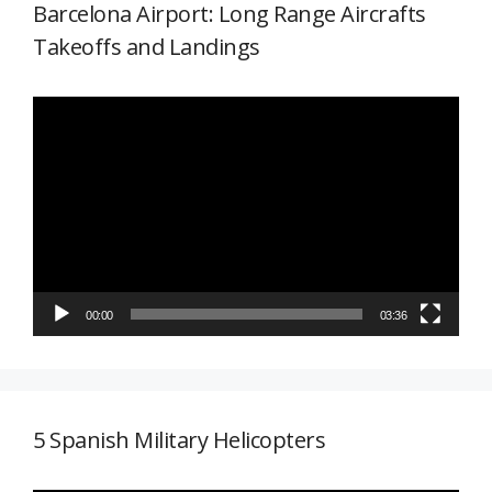
Barcelona Airport: Long Range Aircrafts
Takeoffs and Landings
Reproductor
de
vídeo
00:00
03:36
5 Spanish Military Helicopters