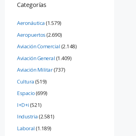
Categorías
Aeronáutica
(1.579)
Aeropuertos
(2.690)
Aviación Comercial
(2.148)
Aviación General
(1.409)
Aviación Militar
(737)
Cultura
(519)
Espacio
(699)
I+D+i
(521)
Industria
(2.581)
Laboral
(1.189)