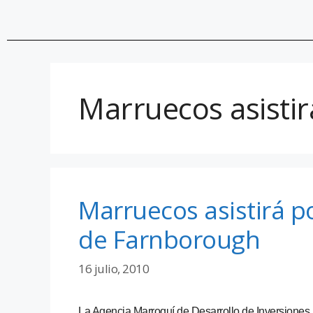
Marruecos asistir
Marruecos asistirá po
de Farnborough
16 julio, 2010
La Agencia Marroquí de Desarrollo de Inversiones,