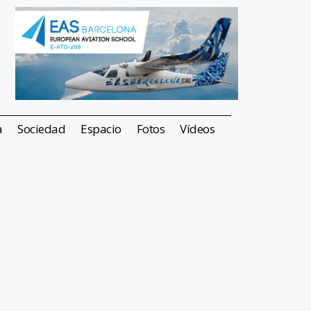
a
Sociedad
Espacio
Fotos
Vídeos