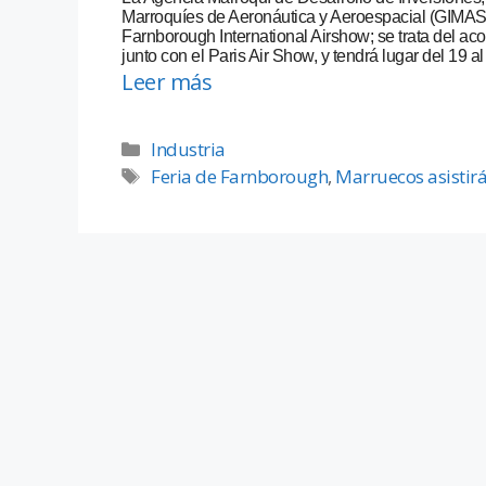
Marroquíes de Aeronáutica y Aeroespacial (GIMAS),
Farnborough International Airshow; se trata del a
junto con el Paris Air Show, y tendrá lugar del 19 al
Leer más
Industria
Feria de Farnborough
,
Marruecos asistir