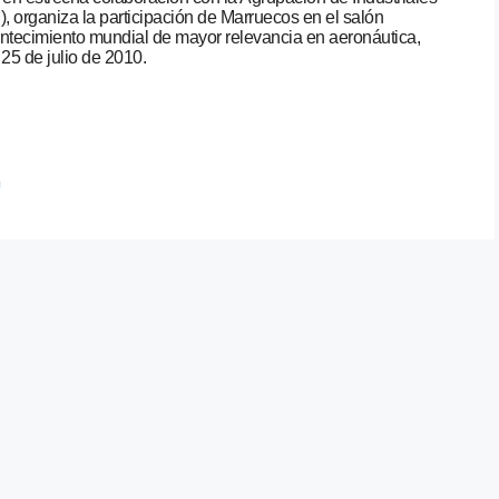
 organiza la participación de Marruecos en el salón
contecimiento mundial de mayor relevancia en aeronáutica,
 25 de julio de 2010.
á