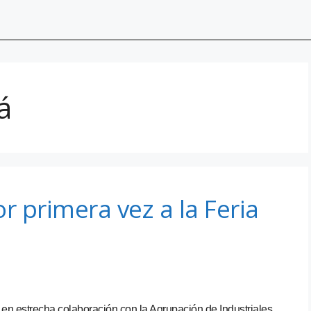
á
r primera vez a la Feria
 en estrecha colaboración con la Agrupación de Industriales