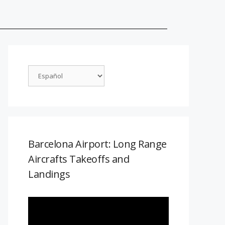
Barcelona Airport: Long Range
Aircrafts Takeoffs and
Landings
Reproductor
de