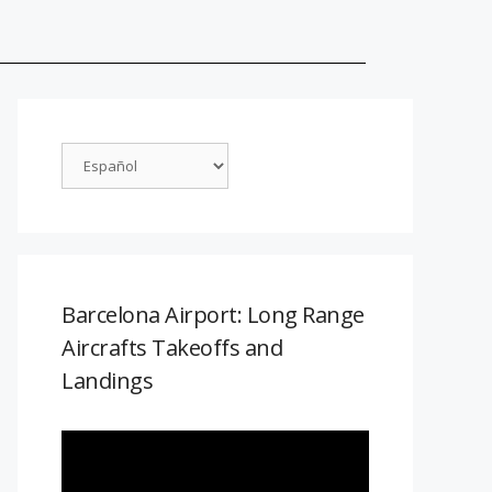
Barcelona Airport: Long Range
Aircrafts Takeoffs and
Landings
Reproductor
de