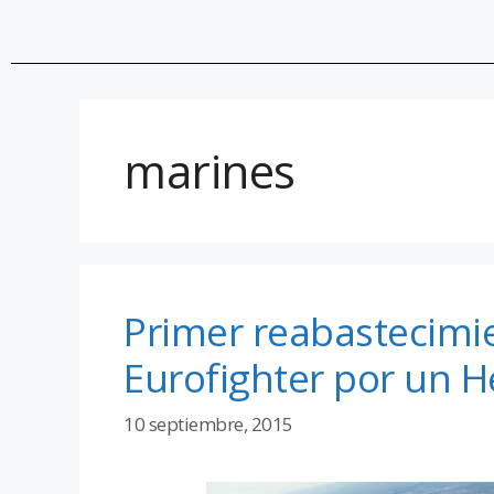
marines
Primer reabastecimi
Eurofighter por un H
10 septiembre, 2015