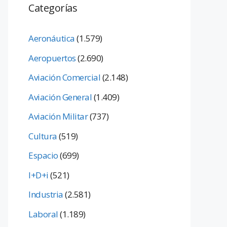
Categorías
Aeronáutica
(1.579)
Aeropuertos
(2.690)
Aviación Comercial
(2.148)
Aviación General
(1.409)
Aviación Militar
(737)
Cultura
(519)
Espacio
(699)
I+D+i
(521)
Industria
(2.581)
Laboral
(1.189)