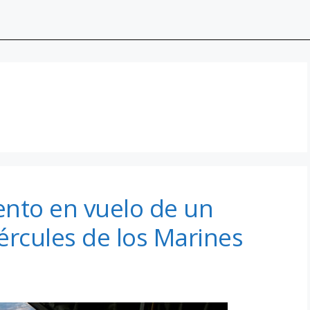
ento en vuelo de un
ércules de los Marines