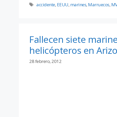
accidente
,
EEUU
,
marines
,
Marruecos
,
MV
Fallecen siete marine
helicópteros en Ariz
28 febrero, 2012