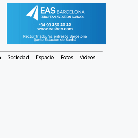
a
Sociedad
Espacio
Fotos
Vídeos