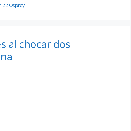
-22 Osprey
s al chocar dos
ona