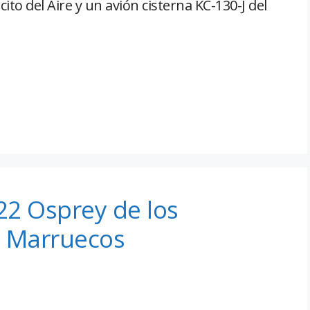
cito del Aire y un avión cisterna KC-130-J del
22 Osprey de los
n Marruecos