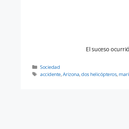
El suceso ocurri
Sociedad
accidente
,
Arizona
,
dos helicópteros
,
mari