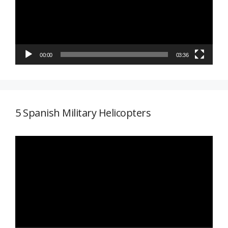
00:00
03:36
5 Spanish Military Helicopters
Reproductor
de
vídeo