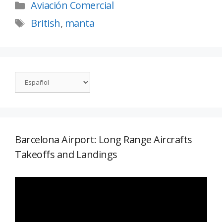
Aviación Comercial
British
,
manta
Barcelona Airport: Long Range Aircrafts
Takeoffs and Landings
Reproductor
de
vídeo