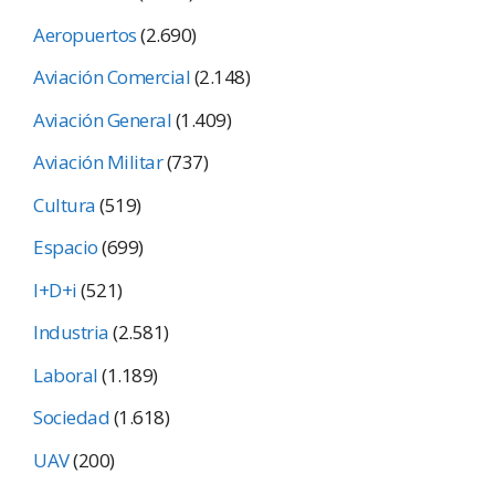
Aeropuertos
(2.690)
Aviación Comercial
(2.148)
Aviación General
(1.409)
Aviación Militar
(737)
Cultura
(519)
Espacio
(699)
I+D+i
(521)
Industria
(2.581)
Laboral
(1.189)
Sociedad
(1.618)
UAV
(200)