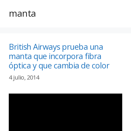
manta
British Airways prueba una
manta que incorpora fibra
óptica y que cambia de color
4 julio, 2014