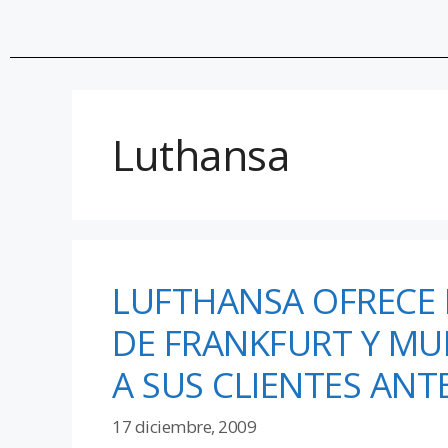
Luthansa
LUFTHANSA OFRECE 
DE FRANKFURT Y MU
A SUS CLIENTES ANT
17 diciembre, 2009