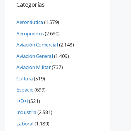
Categorías
Aeronáutica
(1.579)
Aeropuertos
(2.690)
Aviación Comercial
(2.148)
Aviación General
(1.409)
Aviación Militar
(737)
Cultura
(519)
Espacio
(699)
I+D+i
(521)
Industria
(2.581)
Laboral
(1.189)