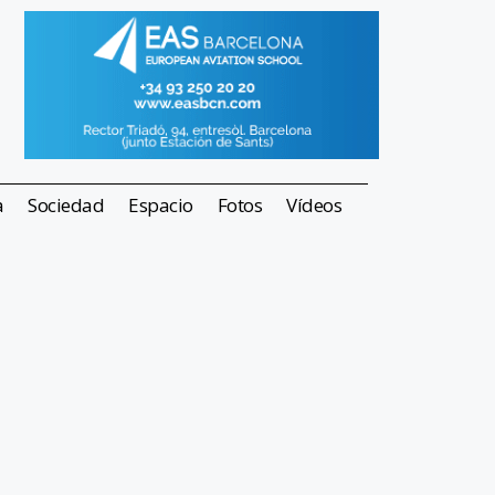
a
Sociedad
Espacio
Fotos
Vídeos