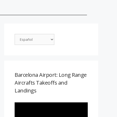
Barcelona Airport: Long Range
Aircrafts Takeoffs and
Landings
Reproductor
de