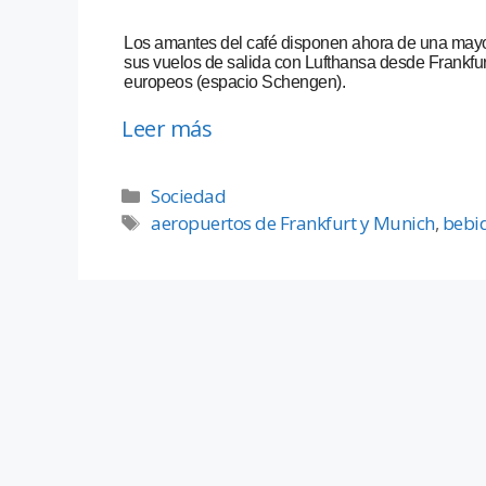
Los amantes del café disponen ahora de una mayor
sus vuelos de salida con Lufthansa desde Frankfur
europeos (espacio Schengen).
Leer más
Sociedad
aeropuertos de Frankfurt y Munich
,
bebid