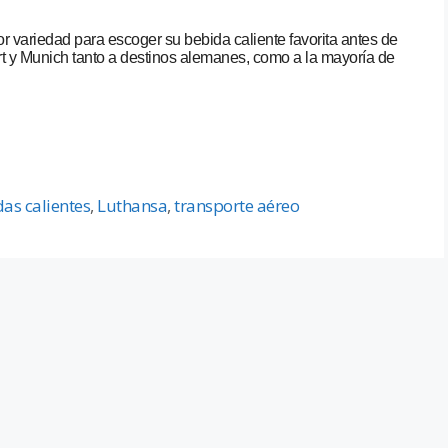
 variedad para escoger su bebida caliente favorita antes de
t y Munich tanto a destinos alemanes, como a la mayoría de
as calientes
,
Luthansa
,
transporte aéreo