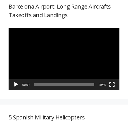
Barcelona Airport: Long Range Aircrafts
Takeoffs and Landings
Reproductor
de
vídeo
00:00
03:36
5 Spanish Military Helicopters