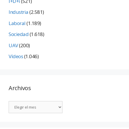
I+D+i
(521)
Industria
(2.581)
Laboral
(1.189)
Sociedad
(1.618)
UAV
(200)
Vídeos
(1.046)
Archivos