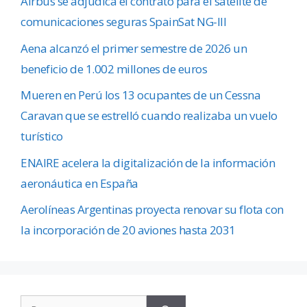
Airbus se adjudica el contrato para el satélite de
comunicaciones seguras SpainSat NG-III
Aena alcanzó el primer semestre de 2026 un
beneficio de 1.002 millones de euros
Mueren en Perú los 13 ocupantes de un Cessna
Caravan que se estrelló cuando realizaba un vuelo
turístico
ENAIRE acelera la digitalización de la información
aeronáutica en España
Aerolíneas Argentinas proyecta renovar su flota con
la incorporación de 20 aviones hasta 2031