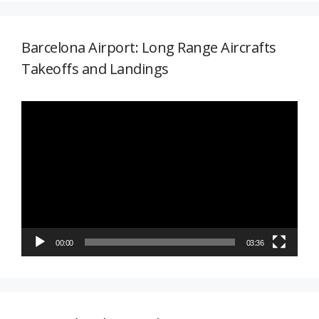
Barcelona Airport: Long Range Aircrafts
Takeoffs and Landings
Reproductor
de
vídeo
00:00
03:36