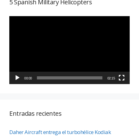
5 Spanish Military Helicopters
Reproductor
de
vídeo
00:00
02:15
Entradas recientes
Daher Aircraft entrega el turbohélice Kodiak