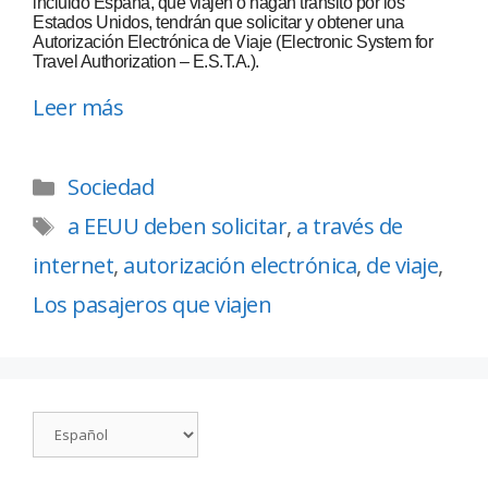
incluido España, que viajen o hagan tránsito por los
Estados Unidos, tendrán que solicitar y obtener una
Autorización Electrónica de Viaje (Electronic System for
Travel Authorization – E.S.T.A.).
Leer más
Sociedad
a EEUU deben solicitar
,
a través de
internet
,
autorización electrónica
,
de viaje
,
Los pasajeros que viajen