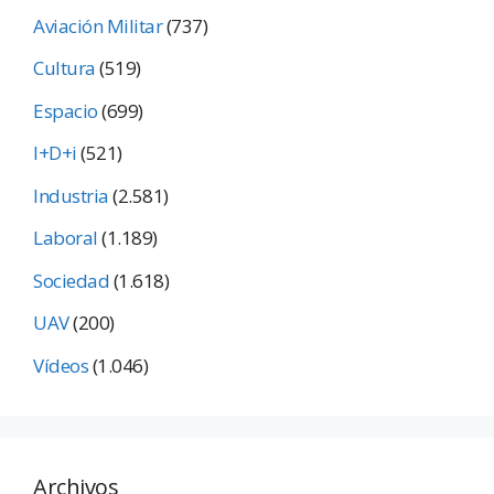
Aviación Militar
(737)
Cultura
(519)
Espacio
(699)
I+D+i
(521)
Industria
(2.581)
Laboral
(1.189)
Sociedad
(1.618)
UAV
(200)
Vídeos
(1.046)
Archivos