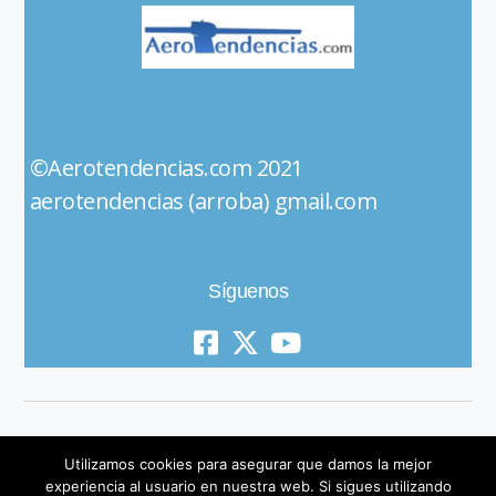
©Aerotendencias.com 2021
aerotendencias (arroba) gmail.com
Síguenos
Utilizamos cookies para asegurar que damos la mejor
experiencia al usuario en nuestra web. Si sigues utilizando