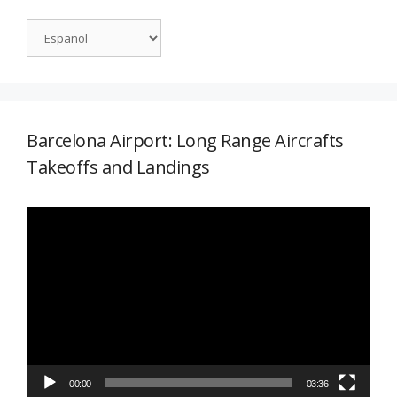
Barcelona Airport: Long Range Aircrafts
Takeoffs and Landings
Reproductor
de
vídeo
00:00
03:36